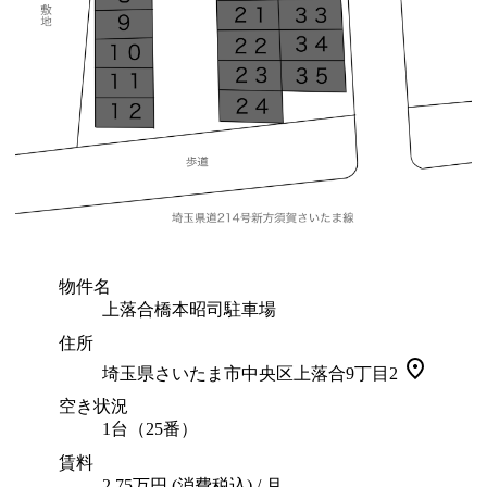
物件名
上落合橋本昭司駐車場
住所
埼玉県さいたま市中央区上落合9丁目2
空き状況
1
台（
25番
）
賃料
2.75万円 (消費税込) / 月